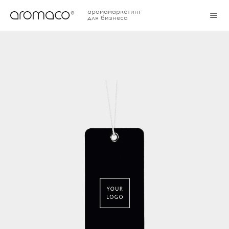
аромамаркетинг
для бизнеса