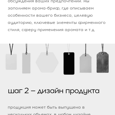
обсуждения ваших предпочтений. мы
заполняем арома-бриф, где описываем
особенности вашего бизнеса, целевую
аудиторию, ключевые элементы фирменного
стиля, сферу применения аромата и т.д.
шаг 2 — дизайн продукта
продукция может быть выпущена в
нескольких объемах, в любом дизайне,