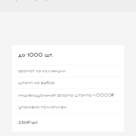
до 1000 шт.
аромат из коллекции
штамп на выбор
индивидуальная форма штампа +10000₽
упаковка полиэтилен
230₽/шт.