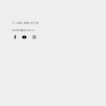
+7 495 669 3778
sales@airq.ru