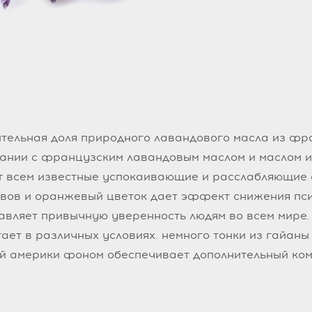
тельная доля природного лавандового масла из фр
ании с французским лавандовым маслом и маслом 
 всем известные успокаивающие и расслабляющие с
овов и оранжевый цветок дает эффект снижения пс
авляет привычную уверенность людям во всем мире.
ает в различных условиях. немного тонки из гайаны
й америки фоном обеспечивает дополнительный ко