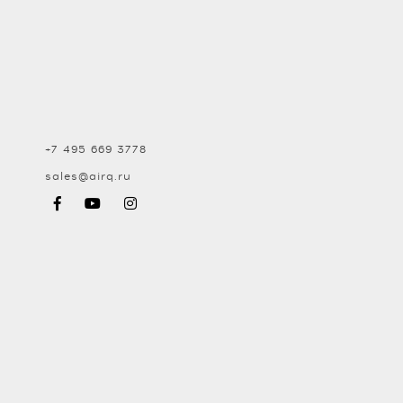
+7 495 669 3778
sales@airq.ru