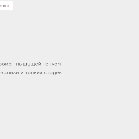
ный
аромат пышущей теплом
ванили и тонких струек