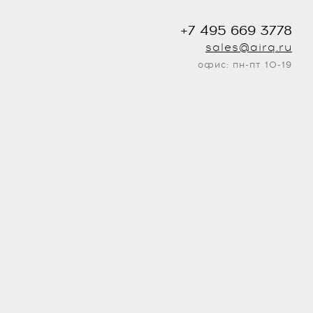
+7 495 669 3778
sales@airq.ru
офис: пн-пт 10-19
.