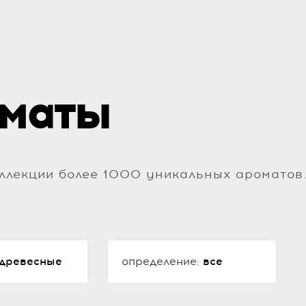
маты
ллекции более 1000 уникальных ароматов
древесные
определение:
все