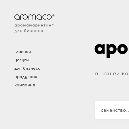
аромамаркетинг
для бизнеса
аро
главная
услуги
для бизнеса
в нашей ко
продукция
компания
семейство: