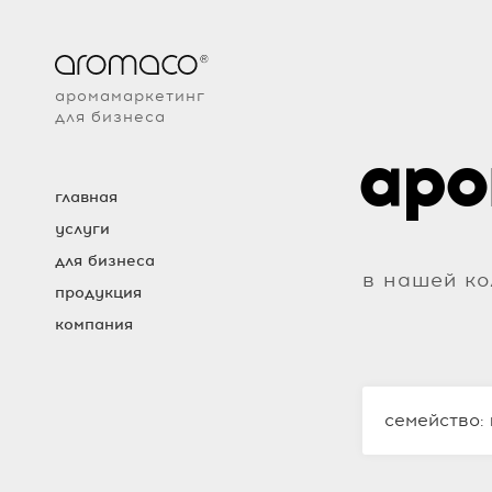
аромамаркетинг
для бизнеса
аро
главная
услуги
для бизнеса
в нашей ко
продукция
компания
семейство: