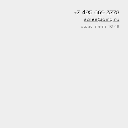
+7 495 669 3778
sales@airq.ru
офис: пн-пт 10-19
.