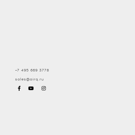
+7 495 669 3778
sales@airq.ru