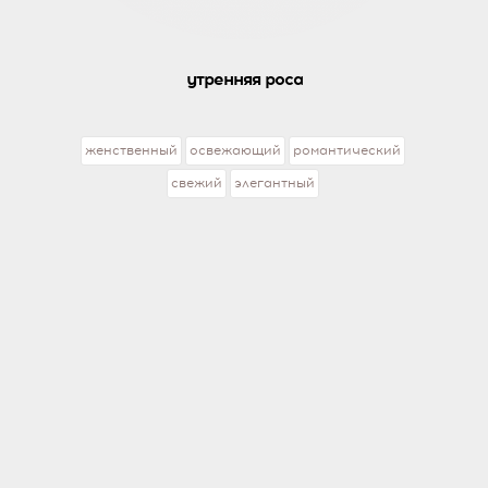
утренняя роса
женственный
освежающий
романтический
свежий
элегантный