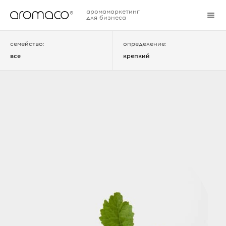
аромамаркетинг
для бизнеса
семейство:
определение:
все
крепкий