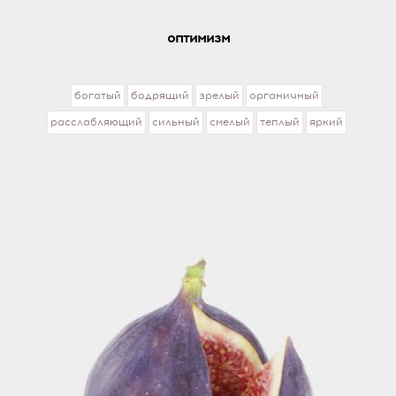
оптимизм
богатый
бодрящий
зрелый
органичный
расслабляющий
сильный
смелый
теплый
яркий