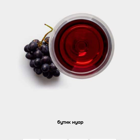
бутик нуар