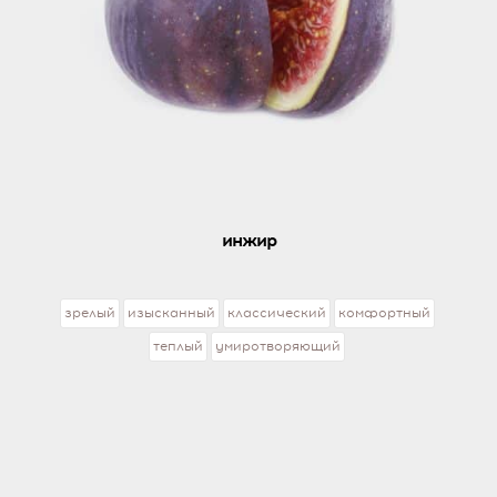
инжир
зрелый
изысканный
классический
комфортный
теплый
умиротворяющий