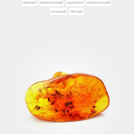
зрелый
изысканный
мужской
органичный
сильный
теплый